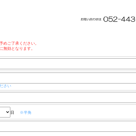
予めご了承ください。
に無効となります。
ださい
日
※半角