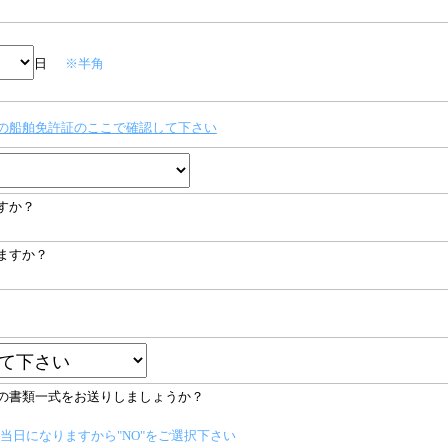
日
※半角
の船舶免許証のここで確認して下さい
すか？
ますか？
の書類一式をお送りしましょうか？
当日になりますから"NO"をご選択下さい