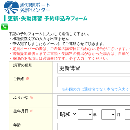
下記の予約フォームに入力して送信して下さい。
・機種依存文字の入力は出来ません
・申込完了しましたらメールにてご連絡させて頂きます。
・定員オーバーの際は、ご希望の講習日に沿わない場合がございます。
・書類提出締切日までに書類・受講料の提出がなかった場合は、自動的
・※印のある項目は必須事項です。必ず入力してください。
講習の種別
ご氏名
※
※外国の方は通称名でなく本名で入力く
ふりがな
※
生年月日
※
年
月
年齢