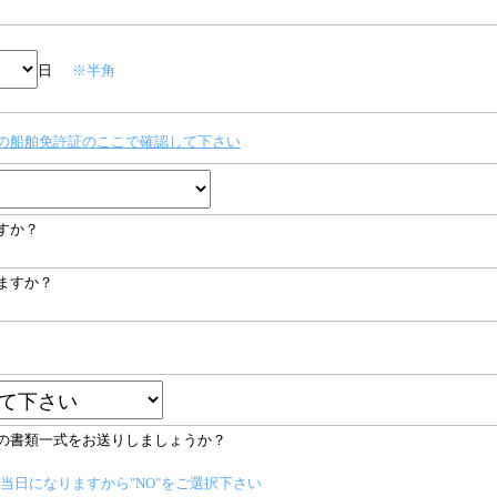
日
※半角
の船舶免許証のここで確認して下さい
すか？
ますか？
の書類一式をお送りしましょうか？
当日になりますから"NO"をご選択下さい