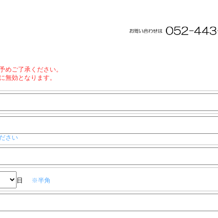
予めご了承ください。
に無効となります。
ださい
日
※半角