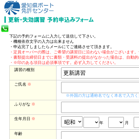
下記の予約フォームに入力して送信して下さい。
・機種依存文字の入力は出来ません
・申込完了しましたらメールにてご連絡させて頂きます。
・定員オーバーの際は、ご希望の講習日に沿わない場合がございます。
・書類提出締切日までに書類・受講料の提出がなかった場合は、自動的
・※印のある項目は必須事項です。必ず入力してください。
講習の種別
ご氏名
※
※外国の方は通称名でなく本名で入力く
ふりがな
※
生年月日
※
年
月
年齢