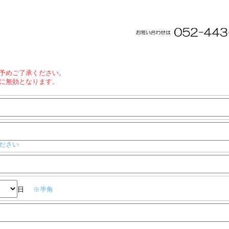
予めご了承ください。
に無効となります。
ださい
日
※半角