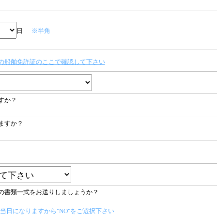
日
※半角
の船舶免許証のここで確認して下さい
すか？
ますか？
の書類一式をお送りしましょうか？
当日になりますから"NO"をご選択下さい