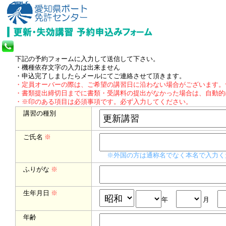
下記の予約フォームに入力して送信して下さい。
・機種依存文字の入力は出来ません
・申込完了しましたらメールにてご連絡させて頂きます。
・定員オーバーの際は、ご希望の講習日に沿わない場合がございます。
・書類提出締切日までに書類・受講料の提出がなかった場合は、自動的
・※印のある項目は必須事項です。必ず入力してください。
講習の種別
ご氏名
※
※外国の方は通称名でなく本名で入力く
ふりがな
※
生年月日
※
年
月
年齢